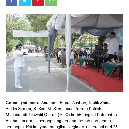
Gerbangindonesia, Asahan – Bupati Asahan, Taufik Zainal
Abidin Siregar, S. Sos. M. Si melepas Parade Kafilah
Musabaqoh Tilawatil Qur’an (MTQ) ke-56 Tingkat Kabupaten
Asahan. acara ini berlangsung dengan meriah dan penuh
semangat. Kafilah yang mengikuti kegiatan ini berasal dari 25