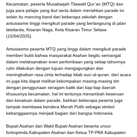
Kecamatan, peserta Musabaqah Tilawatil Qur’an (MTQ) dan
juga para pelajar yang ikut serta dalam meriahkan parade ini.
selain itu mancing band dari beberapa sekolah dengan
antusiasme tinggi mengikuti parade yang berlangsung di jalan
latsitarda, Kisaran Naga, Kota Kisaran Timur Selasa
(15/04/2025).
Antusiasme peserta MTQ yang tinggi dalam mengikuti parade
memberi bukti bahwa masyarakat Asahan begitu semangat
dalam melaksanakan even perlombaan yang setiap tahunnya
rutin dilakukan dengan tujuan mengagungkan dan
meningkatkan rasa cinta terhadap kitab suci al-quran. dari acara
ini juga kita dapat melihat kekompakan masing-masing tim
dengan penggunaan seragam batik dari tiap-tiap daerah
khususnya kecamatan, hal ini tentunya menambah keseruan
dan kesatuan dalam parade, bahkan beberapa peserta juga
tampak membawa bendera Merah Putih sebagai simbol
kebanggaannya menjadi bagian dari bangsa Indonesia.
Bupati Asahan dan Wakil Bupati Asahan beserta unsur
forkopimda Kabupaten Asahan dan Ketua TP-PKK Kabupaten