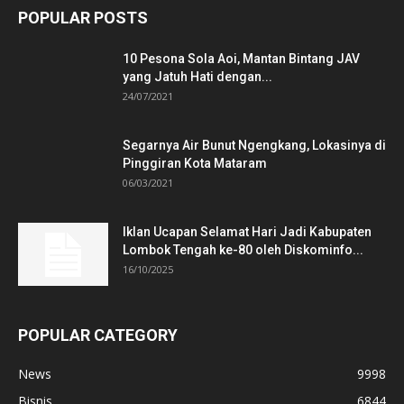
POPULAR POSTS
10 Pesona Sola Aoi, Mantan Bintang JAV
yang Jatuh Hati dengan...
24/07/2021
Segarnya Air Bunut Ngengkang, Lokasinya di
Pinggiran Kota Mataram
06/03/2021
Iklan Ucapan Selamat Hari Jadi Kabupaten
Lombok Tengah ke-80 oleh Diskominfo...
16/10/2025
POPULAR CATEGORY
News
9998
Bisnis
6844