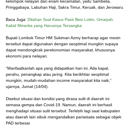
kelompok nelayan dari enam kecamatan, yaitu Sambelia,
Pringgabaya, Labuhan Haji, Sakra Timur, Keruak, dan Jerowaru.
Baca Juga:
Ditahan Soal Kasus Pasir Besi Lotim, Umaiyah:
Kabid Minerba yang Harusnya Tersangka
Bupati Lombok Timur HM Sukiman Azmy berharap agar mesin
tersebut dapat digunakan dengan seoptimal mungkin supaya
dapat mendongkrak perekonomian masyarakat, khususnya
ekonomi para nelayan.
“Manfaatkanlah apa yang didapatkan hari ini. Ada kapal,
perahu, penangkap atau jaring. Kita berikhtiar seoptimal
mungkin, mudah-mudahan income masyarakat kita naik,”
ujarnya, Jumat (14/04).
Disebut situasi dan kondisi yang dirasa sulit di daerah ini
semasa gempa dan Covid-19. Namun, daerah ini berhasil
menghadapi situasi sulit tersebut. Terlebih lagi saat kabupaten
atau daerah lain sibuk mengandalkan pariwisata sebagai objek
PAD terbesar.