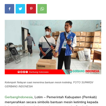
Kelompok Nelayan saat menerima bantuan mesin ketinting. FOTO SUPARDI/
GERBANG INDONESIA
GerbangIndonesia
, Lotim – Pemerintah Kabupaten (Pemkab)
menyerahkan secara simbolis bantuan mesin ketinting kepada