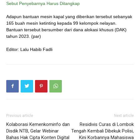
Sebut Penyebarnya Harus Ditangkap
Adapun bantuan mesin kapal yang diberikan tersebut sebanyak
165 buah mesin ketinting kepada 99 kelompok nelayan.
Bantuan tersebut bersumber dari dana alokasi khusus (DAK)
tahun 2023. (par)
Editor: Lalu Habib Fadli
Previous article
Next article
Kolaborasi Kemenkominfo dan
Residivis Curas di Lombok
Disdik NTB, Gelar Webinar
Tengah Kembali Dibekuk Polisi,
Bahas Hak Cipta Konten Digital
Kini Korbannya Mahasiswa