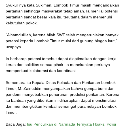
Syukur nya kata Sukiman, Lombok Timur masih mengandalkan
pertanian sehingga masyarakat tetap aman. Ia menilai potensi
pertanian sangat besar kala itu, terutama dalam memenuhi
kebutuhan pokok.
“Alhamdulillah, karena Allah SWT telah mengaruniakan banyak
potensi kepada Lombok Timur mulai dari gunung hingga laut,”
ucapnya.
Ia berharap potensi tersebut dapat dioptimalkan dengan kerja
keras dan soliditas semua pihak. Ia menekankan perlunya
memperkuat kolaborasi dan koordinasi.
Sementara itu Kepala Dinas Kelautan dan Perikanan Lombok
Timur, M. Zainuddin menyampaikan bahwa gempa bumi dan
pandemi menyebabkan penurunan produksi perikanan. Karena
itu bantuan yang diberikan ini diharapkan dapat menstimulasi
dan membangkitkan kembali semangat para nelayan Lombok
Timur.
Baca Juga:
Isu Penculikan di Narmada Ternyata Hoaks, Polisi