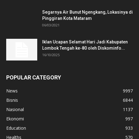
Segarnya Air Bunut Ngengkang, Lokasinya di
Pinggiran Kota Mataram
06/03/2021
Iklan Ucapan Selamat Hari Jadi Kabupaten
Lombok Tengah ke-80 oleh Diskominfo...
16/10/2025
POPULAR CATEGORY
News
9997
Bisnis
6844
Nasional
1137
Ekonomi
997
Education
933
Healths
570