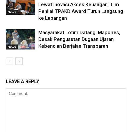
Lewat Inovasi Akses Keuangan, Tim
Penilai TPAKD Award Turun Langsung
News
ke Lapangan
Masyarakat Lotim Datangi Mapolres,
Desak Pengusutan Dugaan Ujaran
Kebencian Berjalan Transparan
News
LEAVE A REPLY