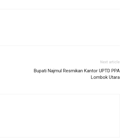
Next article
Bupati Najmul Resmikan Kantor UPTD PPA
Lombok Utara