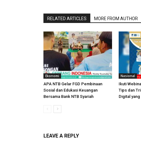
RELATED ARTICLES
MORE FROM AUTHOR
Ekonomi
Nasional
APA NTB Gelar FGD Pembinaan
Ikuti Webin
Sosial dan Edukasi Keuangan
Tips dan T
Bersama Bank NTB Syariah
Digital yan
LEAVE A REPLY