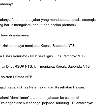
ambahnya.
a adanya fenomena pejabat yang mendapatkan posisi strategis
ang harus mengalami penurunan eselon (demosi).
baru di antaranya:
, kini dipercaya menjabat Kepala Bappeda NTB.
pala Dinas Kominfotik NTB sekaligus Jubir Pemprov NTB.
nya Dirut RSUP NTB, kini menjabat Kepala Bapenda NTB.
Asisten I Setda NTB.
jadi Kepala Dinas Peternakan dan Kesehatan Hewan.
galami “demisioner” atau turun jabatan ke eselon di
 kalangan disebut sebagai pejabat “buntung”. Di antaranya: