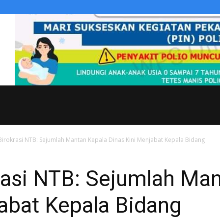
irokrasi NTB: Sejumlah Mantan Kepala Dinas Kini Menjabat Kepala Bidang
rasi NTB: Sejumlah Man
abat Kepala Bidang