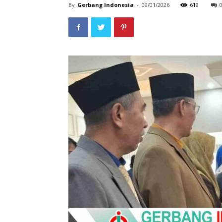
By
Gerbang Indonesia
-
09/01/2026
619