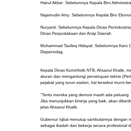
Hairul Akbar: Sebelumnya Kepala Biro Administr
Najamudin Amy: Sebelumnya Kepala Biro Ekono
Nuryanti: Sebelumnya Kepala Dinas Perindustria
Dinas Perpustakaan dan Arsip Daerah.
Muhammad Taufieq Hidayat: Sebelumnya Karo Or
Disperindag.
Kepala Dinas Kominfotik NTB, Ahsanul Khalik, m
aturan dan mengantongi persetujuan teknis (Per
pejabat yang turun eselon, hal tersebut murni be
“Tentu mereka yang demosi masih ada peluang. S
Jika menunjukkan kinerja yang baik, akan diberik
jelas Ahsanul Khalik.
Gubernur Iqbal menutup sambutannya dengan me
sebagai ibadah dan bekerja secara profesional 