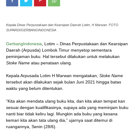
Kepala Dinas Perpustakaan dan Kearsipan Daerah Lotim. H Marwan. FOTO
SUPARDI/GERBANGINDONESIA
GerbangIndonesia
, Lotim – Dinas Perpustakaan dan Kearsipan
Daerah (Arpusda) Lombok Timur menyetop sementara
peminjaman buku. Hal tersebut dilakukan untuk melakukan
Stoke Name
atau penataan ulang.
Kepala Arpusada Lotim H Marwan mengatakan,
Stoke Name
tersebut akan dilakukan sejak bulan Juni 2021 hingga batas
waktu yang belum ditentukan.
“Kita akan mendata ulang buku kita, dan kita akan tempat kan
sesuai dengan kualifikasinya, supaya ada yang meminjam buku
nanti biar tidak keliru lagi. Mungkin ada buku yang kesana
kemari kita akan tata ulang dia,” ujarnya saat ditemui di
ruangannya, Senin (28/6).