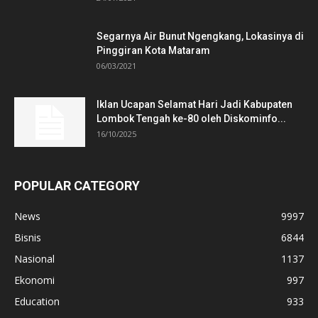
Segarnya Air Bunut Ngengkang, Lokasinya di
Pinggiran Kota Mataram
06/03/2021
Iklan Ucapan Selamat Hari Jadi Kabupaten
Lombok Tengah ke-80 oleh Diskominfo...
16/10/2025
POPULAR CATEGORY
News
9997
Bisnis
6844
Nasional
1137
Ekonomi
997
Education
933