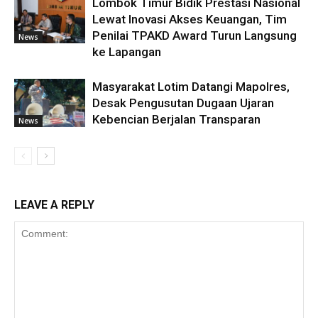
Lombok Timur Bidik Prestasi Nasional
Lewat Inovasi Akses Keuangan, Tim
Penilai TPAKD Award Turun Langsung
News
ke Lapangan
Masyarakat Lotim Datangi Mapolres,
Desak Pengusutan Dugaan Ujaran
Kebencian Berjalan Transparan
News
LEAVE A REPLY