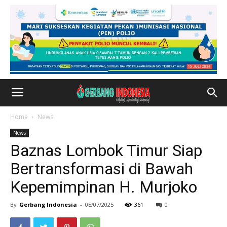
Home
News
News
Baznas Lombok Timur Siap
Bertransformasi di Bawah
Kepemimpinan H. Murjoko
By
Gerbang Indonesia
-
05/07/2025
361
0