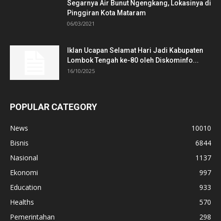
Segarnya Air Bunut Ngengkang, Lokasinya di
Pinggiran Kota Mataram
06/03/2021
Iklan Ucapan Selamat Hari Jadi Kabupaten
Lombok Tengah ke-80 oleh Diskominfo...
16/10/2025
POPULAR CATEGORY
News
10010
Bisnis
6844
Nasional
1137
Ekonomi
997
Education
933
Healths
570
Pemerintahan
298