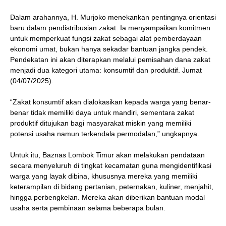
Dalam arahannya, H. Murjoko menekankan pentingnya orientasi
baru dalam pendistribusian zakat. Ia menyampaikan komitmen
untuk memperkuat fungsi zakat sebagai alat pemberdayaan
ekonomi umat, bukan hanya sekadar bantuan jangka pendek.
Pendekatan ini akan diterapkan melalui pemisahan dana zakat
menjadi dua kategori utama: konsumtif dan produktif. Jumat
(04/07/2025).
“Zakat konsumtif akan dialokasikan kepada warga yang benar-
benar tidak memiliki daya untuk mandiri, sementara zakat
produktif ditujukan bagi masyarakat miskin yang memiliki
potensi usaha namun terkendala permodalan,” ungkapnya.
Untuk itu, Baznas Lombok Timur akan melakukan pendataan
secara menyeluruh di tingkat kecamatan guna mengidentifikasi
warga yang layak dibina, khususnya mereka yang memiliki
keterampilan di bidang pertanian, peternakan, kuliner, menjahit,
hingga perbengkelan. Mereka akan diberikan bantuan modal
usaha serta pembinaan selama beberapa bulan.