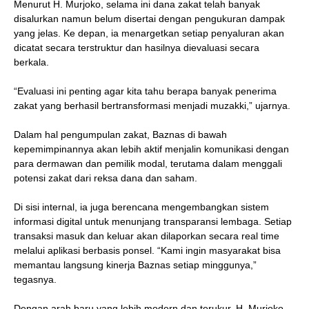
Menurut H. Murjoko, selama ini dana zakat telah banyak
disalurkan namun belum disertai dengan pengukuran dampak
yang jelas. Ke depan, ia menargetkan setiap penyaluran akan
dicatat secara terstruktur dan hasilnya dievaluasi secara
berkala.
“Evaluasi ini penting agar kita tahu berapa banyak penerima
zakat yang berhasil bertransformasi menjadi muzakki,” ujarnya.
Dalam hal pengumpulan zakat, Baznas di bawah
kepemimpinannya akan lebih aktif menjalin komunikasi dengan
para dermawan dan pemilik modal, terutama dalam menggali
potensi zakat dari reksa dana dan saham.
Di sisi internal, ia juga berencana mengembangkan sistem
informasi digital untuk menunjang transparansi lembaga. Setiap
transaksi masuk dan keluar akan dilaporkan secara real time
melalui aplikasi berbasis ponsel. “Kami ingin masyarakat bisa
memantau langsung kinerja Baznas setiap minggunya,”
tegasnya.
Dengan arah baru yang lebih modern dan terukur, H. Murjoko