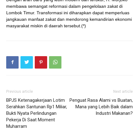
membawa semangat reformasi dalam pengelolaan zakat di
Lombok Timur. Transformasi ini diharapkan dapat memperluas
jangkauan manfaat zakat dan mendorong kemandirian ekonomi
masyarakat miskin di daerah tersebut.(*)
Previous article
Next article
BPJS Ketenagakerjaan Lotim
Penguat Rasa Alami vs Buatan,
Serahkan Santunan Rp1 Miliar,
Mana yang Lebih Baik dalam
Bukti Nyata Perlindungan
Industri Makanan?
Pekerja Di Saat Moment
Muharram