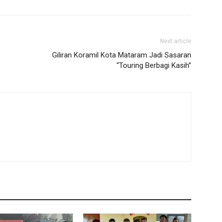
Next article
Giliran Koramil Kota Mataram Jadi Sasaran
“Touring Berbagi Kasih”