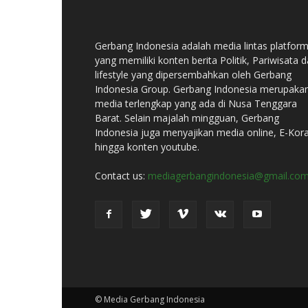
Gerbang Indonesia adalah media lintas platfor
yang memiliki konten berita Politik, Pariwisata 
lifestyle yang dipersembahkan oleh Gerbang
Indonesia Group. Gerbang Indonesia merupaka
media terlengkap yang ada di Nusa Tenggara
Barat. Selain majalah mingguan, Gerbang
Indonesia juga menyajikan media online, E-Kor
hingga konten youtube.
Contact us:
mediagerbangindonesia@gmail.co
© Media Gerbang Indonesia