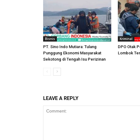
Bisnis
Kriminal
PT. Sino Indo Mutiara: Tulang
DPO Otak P
Punggung Ekonomi Masyarakat
Lombok Ten
Sekotong di Tengah Isu Perizinan
LEAVE A REPLY