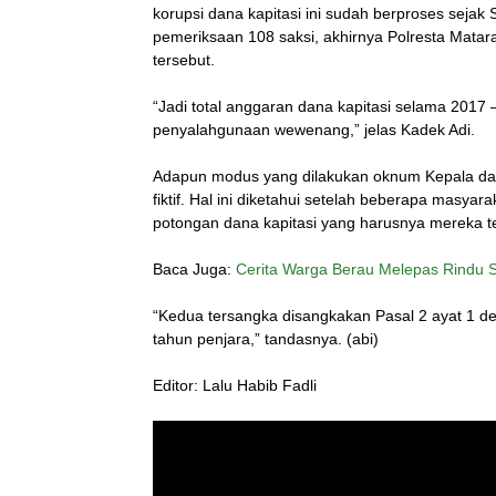
korupsi dana kapitasi ini sudah berproses seja
pemeriksaan 108 saksi, akhirnya Polresta Mat
tersebut.
“Jadi total anggaran dana kapitasi selama 2017 – 
penyalahgunaan wewenang,” jelas Kadek Adi.
Adapun modus yang dilakukan oknum Kepala da
fiktif. Hal ini diketahui setelah beberapa masy
potongan dana kapitasi yang harusnya mereka t
Baca Juga:
Cerita Warga Berau Melepas Rindu
“Kedua tersangka disangkakan Pasal 2 ayat 1 
tahun penjara,” tandasnya. (abi)
Editor: Lalu Habib Fadli