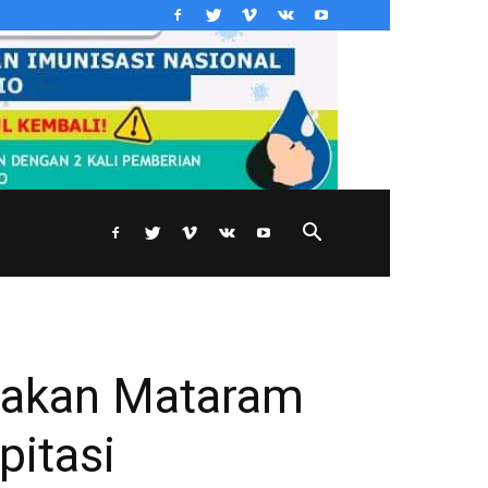
bakan Mataram
pitasi