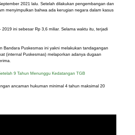
k September 2021 lalu. Setelah dilakukan pengembangan dan
aram menyimpulkan bahwa ada kerugian negara dalam kasus
2019 ini sebesar Rp 3,6 miliar. Selama waktu itu, terjadi
n Bandara Puskesmas ini yakni melakukan tandagangan
arakat (internal Puskesmas) melaporkan adanya dugaan
erima.
 Setelah 9 Tahun Menunggu Kedatangan TGB
dengan ancaman hukuman minimal 4 tahun maksimal 20