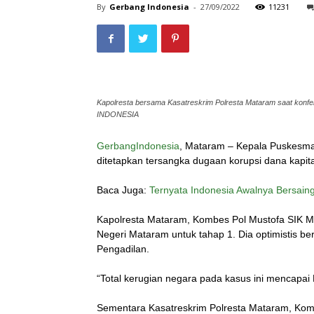
By
Gerbang Indonesia
-
27/09/2022
11231
Kapolresta bersama Kasatreskrim Polresta Mataram saat kon
INDONESIA
GerbangIndonesia
, Mataram – Kepala Puskesm
ditetapkan tersangka dugaan korupsi dana kapit
Baca Juga:
Ternyata Indonesia Awalnya Bersaing
Kapolresta Mataram, Kombes Pol Mustofa SIK MH
Negeri Mataram untuk tahap 1. Dia optimistis be
Pengadilan.
“Total kerugian negara pada kasus ini mencapai R
Sementara Kasatreskrim Polresta Mataram, Kom